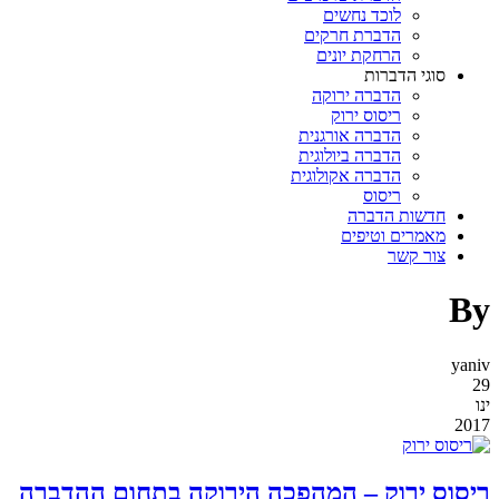
לוכד נחשים
הדברת חרקים
הרחקת יונים
סוגי הדברות
הדברה ירוקה
ריסוס ירוק
הדברה אורגנית
הדברה ביולוגית
הדברה אקולוגית
ריסוס
חדשות הדברה
מאמרים וטיפים
צור קשר
By
yaniv
29
ינו
2017
ריסוס ירוק – המהפכה הירוקה בתחום ההדברה