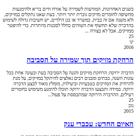
בשנים האחרונות, המודעות לשמירה על אורח חיים בריא ולהימנעות
מחשיפה לחומרים מזיקים גוברת יותר ויותר. בעת שאנו נתקלים במזיקים,
ולא משנה אם זה בבית, במשרד או בגן הילדים, יש חשיבות גדולה לשימוש
בהדברה שלא תחשוף את השוהים בחלל לסכנות מיותרות. כדי להיפטר
ממזיקים, אבל לא בצורה ...
25
ינו
2016
הרחקת מזיקים תוך שמירה על הסביבה
הדברה ירוקה: הרחקת מזיקים והגנה על הסביבה בעת ובעונה אחת בכל
עונות השנה, בבתים ומבנים רבים נאלצים להיתקל במזיקים, על מנת
להרחיק את המזיקים בטבעיות וביעילות, מומלץ מאוד לבצע הדברה
ירוקה. במידה ותבצעו הדברה ירוקה תוכלו להימנע משימוש בחומרים
רעילים, ההדברה הירוקה שמתבססת על פעול...
25
נוב
2015
האיום החדש: עכברי ענק