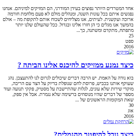
אחד המטרדים היותר נפוצים בעידן המודרני, הם המזיקים למיניהם. אנחנו
נפגשים איתם בכל עונות השנה, ומנהלים מולם לא פעם מלחמת חורמה
ארוכה ועקשנית. לעיתים, אנו מצליחים לשכוח אותם לתקופת מה – אולם
בהמשך אנו מגלים כי הן חזרו אלינו ובגדול. ככל שהעולם שלנו יותר
מתפתח, מתקדם ומשתנה, כך...
25
ספט
2016
כיצד נמנע ממזיקים להיכנס אלינו הביתה ?
בוא נודה על האמת. יש הרבה דברים שיכולים לגרום לנו להתעצבן. נהג
שעוקף אותנו בכביש, פרוסת לחם שנופלת בדיוק על הצד עם הריבה,
מוקדי שירות שלא עונים, לגלות שהתיישבת על מסטיק, פקקי תנועה ועוד
מספר של דברים שהיו מנוסחים ברשימה שלא נגמרת. אבל אין ספק,
שאת המקומות הראשונים של ...
30
אוג
2016
כיצד נוכל להיפטר מהנמלים?