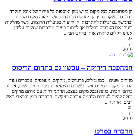
הן מסתובבות בכל מקום בו יש מזון ואוספות כל פירור של אוכל הנקרה
בדרכם. כשקר בחוץ הן מחפשות בית חם, אשר יהווה מקום מסתור
ובהמשך גם יכולות להתרבות. הן ידועות כפועלות חרוצות, אשר מחלקות
ביניהן את העבודה ויכולות אף לפתור בעיות מורכבות שצצות עליהן.
אנחנו רגילים לראות אותן ברחבי הבי...
23
יונ
2016
המהפכה הירוקה – עכשיו גם בתחום הריסוס
מזיקים שונים – כמו נמלים, פרעושים, מקקים, מעופפים, עכברים ועוד –
הם רק מקצת המינים אשר עשויים להימצא בסביבת החיים שלנו, אם זה
ברחבי הבית, בגינה ובכל מקום בעצם. ההתמודדות עם אותם מזיקים
יכולה להיות לעיתים מלחמה ארוכה ועיקשת, הכרוכה בזמן ובכאבי ראש
רבים. אחת ה...
05
יונ
2016
הדברה במרכז