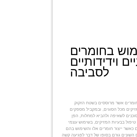
וש בחומרים
ם וידידותיים
לסביבה
החומרים אשר מרוססים בשטח הזקוק
זיקים מכל הסוגים, ובמקביל מספקים
וכנים לשאיפה ולהביא למחלות, הפן
 טיפול בבעיות המזיקים, בשימוש עצמי
 כאשר ייצור חומרים אלו והשימוש בהם
 השונים גורם בסופו של דבר לפגיעה קשה