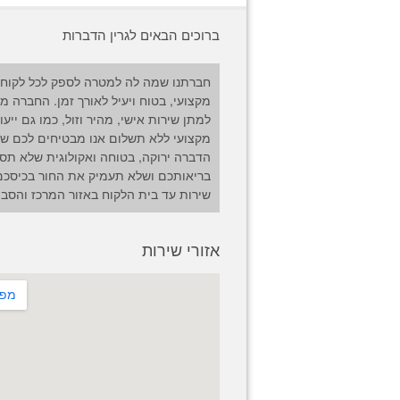
ברוכים הבאים לגרין הדברות
חברתנו שמה לה למטרה לספק לכל לקוח 
מקצועי, בטוח ויעיל לאורך זמן. החברה מ
למתן שירות אישי, מהיר וזול, כמו גם ייעו
מקצועי ללא תשלום אנו מבטיחים לכם שי
הדברה ירוקה, בטוחה ואקולוגית שלא תס
בריאותכם ושלא תעמיק את החור בכיסכם
שירות עד בית הלקוח באזור המרכז והסבי
אזורי שירות