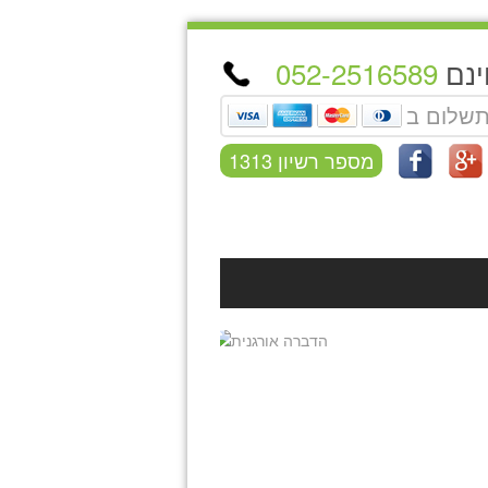
ינם
052-2516589
תשלום ב
מספר רשיון 1313