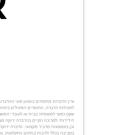
א
גרין הדברות מתמחים במגוון סוגי ההדברו
לפעילות הדברה. החומרים הפעילים בתהליך
שקט נפשי למשפחה בבית או לעובדי המשרד 
הידידותי לסביבה הקיים בהדברה ירוקה מבי
וכן באמצעות מדביר מקצועי. הדברה ירוקה
בסביבה בכלל ולרבות בתחום החקלאות, גור