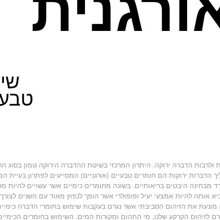
ורגנית
שימ
טבעיי
ת ולרבות הדברה ירוקה. היתרון המרכזי בשיטת ההדברה הירוקה טמון בסוג 
 הדברות ירוקות הם חומרים טבעיים (אורגניים) המסייעים לפתרון בעיית המ
מבחינה היבטים בריאותיים. בשונה מחומרים כימיים אשר עשויים להיות מס
א אותה להיות אמצעי יעיל ופופולרי אשר הופך לנפוץ מאוד עם השנים לצורך
 מונעת את הזיהום הסביבתי אשר נגרם בעקבות שימוש בחומרי הדברה כימיים
ם לזיהום הקרקע שלנו, מי התהום ומקורות המים. השימוש בחומרים הכימיים