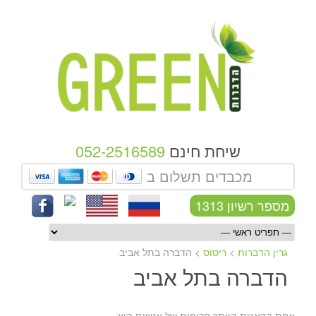
שיחת חינם
052-2516589
מכבדים תשלום ב
מספר רשיון 1313
גרין הדברות
>
ריסוס
>
הדברה בתל אביב
הדברה בתל אביב
אחת הדאגות היותר חריפות של אנשים היא