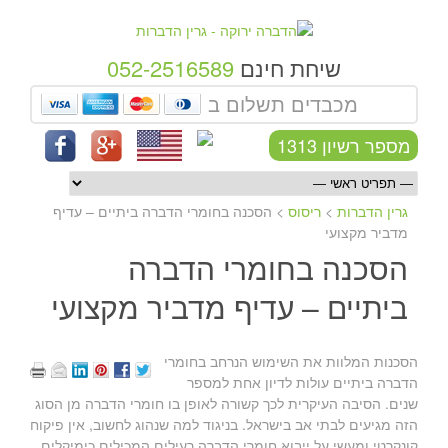
שיחת חינם
052-2516589
מכבדים תשלום ב
מספר רשיון 1313
גרין הדברות
>
ריסוס
>
הסכנה בחומרי הדברה ביתיים – עדיף
מדביר מקצועי
הסכנה בחומרי הדברה
ביתיים – עדיף מדביר מקצועי
הסכנות המלוות את השימוש הנרחב בחומרי
הדברה ביתיים עולות לדיון אחת למספר
שנים. הסיבה העיקרית לכך קשורה לאופן בו חומרי הדברה מן הסוג
הזה מגיעים לבתי אב בישראל. בניגוד למה שנהוג לחשוב, אין פיקוח
קונקרטי ומעשי על ייבוא חומרי הדברה רעילים המכילים כימיקלים