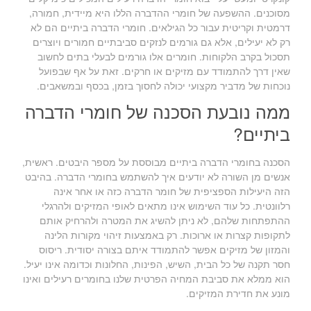
מסוכנים. ההשפעה של חומרי ההדברה הללו היא מיידית, חמורה,
דרמטית וקריטית עבור כל הגילאים. חומרי הדברה ביתיים הם לא
רק לא יעילים, אלא גם גורמים לנזקים סביבתיים חמורים ויוצרים
תסכול בקרב הלקוחות. חומרים אלו גורמים לבעלי בתים לחשוב
שאין דרך להתמודד עם מזיקים או חרקים. זאת על אף שבפועל
נוכחות של מדביר מקצועי יכולה לחסוך בזמן, בכסף ובמשאבים.
ממה נובעת הסכנה של חומרי הדברה
ביתיים?
הסכנה בחומרי הדברה ביתיים מבוססת על מספר היבטים. ראשית,
אנשים מן השורה לא יודעים איך להשתמש בחומרי הדברה. בהיבט
הזה היעילות הספציפית של חומר הדברה כזה או אחר אינה
רלוונטית. כל עוד השימוש אינו מתאים לאופי המזיקים ולהרגלי
ההתפתחות שלהם, לא ניתן להשיג את המטרה ולהרחיק אותם
לתקופות קצרות או ארוכות. רק באמצעות זיהוי מקורות הלינה
והמזון של מזיקים אפשר להתמודד איתם בצורה יסודית. ריסוס
חסר תקנה של כל הבית, השיש, הפינות, החלונות וכדומה אינו יעיל.
הוא ממלא את סביבת המחיה הפרטית שלנו בחומרים רעילים ואינו
מונע את חדירת המזיקים.