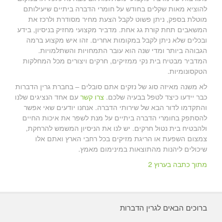
להוציא מאות שקלים בחודש על חומרי הדברה ביתיים שיעילותם
מוטלת בספק, ניתן פשוט לקבל הצעת מחיר מסודרת ולרכז את
המשאבים תחת קורת גג אחת. מדביר מקצועי מחזיק בניסיון, בידע
ובכלים שלא ניתן לקבל במקומות אחרים. זהו איש מקצוע ברמה
הגבוהה ביותר ומדי שנה הוא עובר התמחויות והשתלמויות.
המדביר מבטיח בית נקי ממזיקים, חרקים ויצורים מכל המחלקות
הטקסונומיות.
לא משנה מאיזה סוג של נזקים אתם סובלים – בחברת גרין הדברות
כבר יידעו כיצד לטפל בבעיה שלכם.
צרו קשר
עם אחד הנציגים שלנו
והתקדמו לדור הבא של שירותי הדברה. אנחנו יודעים שאי אפשר
להסתפק בחומרי הדברה ביתיים על מנת לשפר את איכות החיים
ולהבטיח בית נטול חרקים. יש לנו את הניסיון המשמש להרחקת,
צמצום השפעת או הריגת מזיקים בכל רחבי הארץ ואתם אלו
שיכולים ליהנות מהתוצאות במינימום מאמץ.
מתוך כתבה בערוץ 2
ברוכים הבאים לגרין הדברות