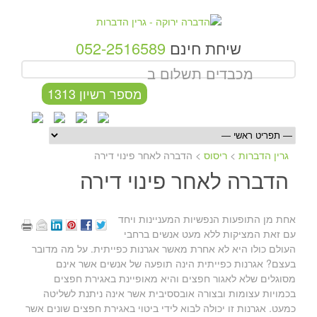
שיחת חינם
052-2516589
מכבדים תשלום ב
מספר רשיון 1313
גרין הדברות
>
ריסוס
>
הדברה לאחר פינוי דירה
הדברה לאחר פינוי דירה
אחת מן התופעות הנפשיות המעניינות ויחד
עם זאת המציקות ללא מעט אנשים ברחבי
העולם כולו היא לא אחרת מאשר אגרנות כפייתית. על מה מדובר
בעצם? אגרנות כפייתית הינה תופעה של אנשים אשר אינם
מסוגלים שלא לאגור חפצים והיא מאופיינת באגירת חפצים
בכמויות עצומות ובצורה אובססיבית אשר אינה ניתנת לשליטה
כמעט. אגרנות זו יכולה לבוא לידי ביטוי באגירת חפצים שונים אשר