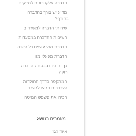
הדברה אלקטרונית למזיקים
מדוע יש צורך בהדברה
בחורף?
שירותי הדברה למשרדים
חשיבות ההדברה במסעדות
הדברת מנע עושים כל השנה
הדברת מפעלי מזון
כך תדבירו בבטחה-הדברה
ירוקה
המתקפה בדרך-החולדות
והעכברים הגיעו לגוש דן
הכירו את פשפש המיטה
מאמרים בנושא
איוד בגז