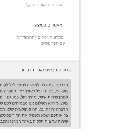
הדברת חדקונית הדקל
מאמרים בנושא
פתרונות יעילים להתמודדות
עם הפרעושים
ברוכים הבאים לגרין הדברות
חברתנו שמה לה למטרה לספק לכל לקוח 
מקצועי, בטוח ויעיל לאורך זמן. החברה מ
למתן שירות אישי, מהיר וזול, כמו גם ייעו
מקצועי ללא תשלום אנו מבטיחים לכם שי
הדברה ירוקה, בטוחה ואקולוגית שלא תס
בריאותכם ושלא תעמיק את החור בכיסכם
שירות עד בית הלקוח באזור המרכז והסבי