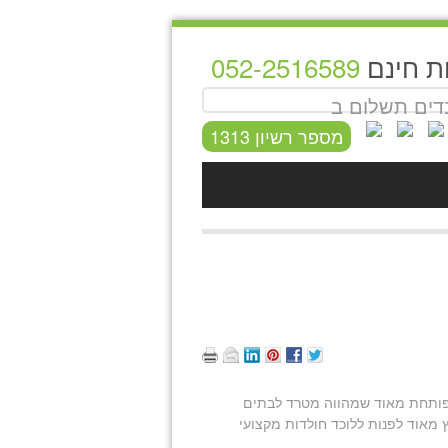
ת חינם
052-2516589
ים תשלום ב
מספר רשיון 1313
מפותחת מאוד שמהווה מטרד לבתים
 מאוד לפנות ללוכד חולדות מקצועי