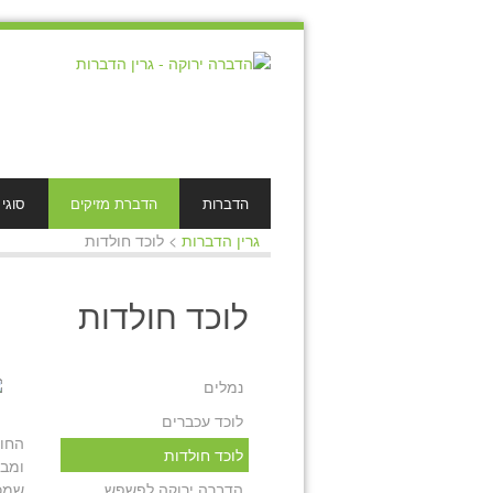
הדברות
הדברת מזיקים
סוגי
גרין הדברות
>
לוכד חולדות
לוכד חולדות
נמלים
לוכד עכברים
החול
לוכד חולדות
ומבנ
הדברה ירוקה לפשפש
שמכי