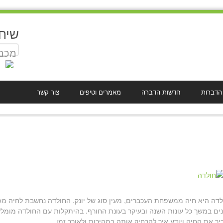
שיח
מכבד
 הדברות
חדשות הדברה
מאמרים וטיפים
צור קשר
דה היא חיה ממשפחת העכברים, מעין סוג של יונק. החולדה נחשבת לחיה 
ים במשך כל עונות השנה ובעיקר בעונת החורף. בהיתקלות עם החולדה מומלץ
ר את החיה ויודע איך להרחיק אותה במהירות ולאורך זמן.