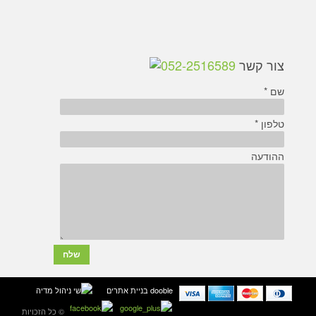
צור קשר
052-2516589
שם *
טלפון *
ההודעה
dooble בניית אתרים
© כל הזכויות