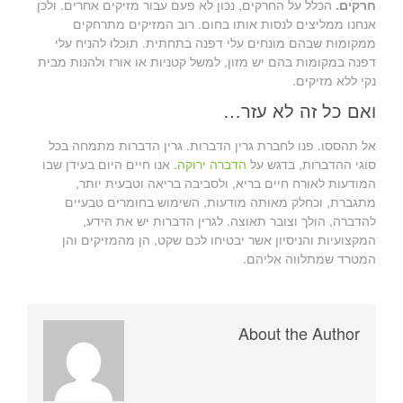
חרקים.
הכלל על החרקים, נכון לא פעם עבור מזיקים אחרים. ולכן
אנחנו ממליצים לנסות אותו בחום. רוב המזיקים מתרחקים
ממקומות שבהם מונחים עלי דפנה בתחתית. תוכלו להניח עלי
דפנה במקומות בהם יש מזון, למשל קטניות או אורז ולהנות מבית
נקי ללא מזיקים.
ואם כל זה לא עזר…
אל תהססו. פנו לחברת גרין הדברות. גרין הדברות מתמחה בכל
סוגי ההדברות, בדגש על
הדברה ירוקה
. אנו חיים היום בעידן שבו
המודעות לאורח חיים בריא, ולסביבה בריאה וטבעית יותר,
מתגברת, וכחלק מאותה מודעות, השימוש בחומרים טבעיים
להדברה, הולך וצובר תאוצה. לגרין הדברות יש את הידע,
המקצועיות והניסיון אשר יבטיחו לכם שקט, הן מהמזיקים והן
המטרד שמתלווה אליהם.
About the Author