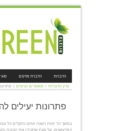
הדברות
הדברת מזיקים
סוגי
גרין הדברות
>
מאמרים וטיפים
>
פתרונו
פתרונות יעילים ל
במשך כל ימות השנה אתם נתקלים כל עונה
הפרעושים. על מנת שתכירו את הבעיה ותוכ