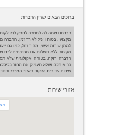
ברוכים הבאים לגרין הדברות
חברתנו שמה לה למטרה לספק לכל לקוח 
מקצועי, בטוח ויעיל לאורך זמן. החברה מ
למתן שירות אישי, מהיר וזול, כמו גם ייעו
מקצועי ללא תשלום אנו מבטיחים לכם שי
הדברה ירוקה, בטוחה ואקולוגית שלא תס
בריאותכם ושלא תעמיק את החור בכיסכם
שירות עד בית הלקוח באזור המרכז והסבי
אזורי שירות