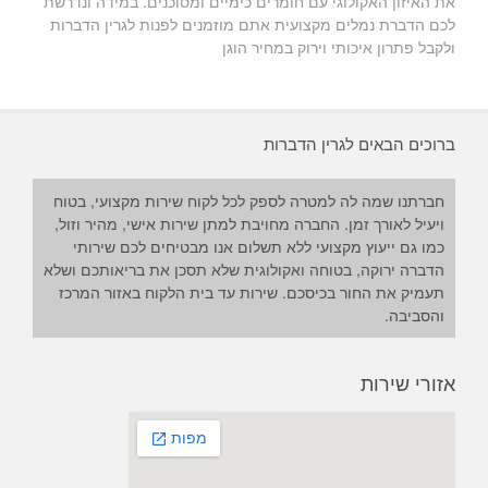
את האיזון האקולוגי עם חומרים כימיים ומסוכנים. במידה ונדרשת
לכם הדברת נמלים מקצועית אתם מוזמנים לפנות לגרין הדברות
ולקבל פתרון איכותי וירוק במחיר הוגן
ברוכים הבאים לגרין הדברות
חברתנו שמה לה למטרה לספק לכל לקוח שירות מקצועי, בטוח
ויעיל לאורך זמן. החברה מחויבת למתן שירות אישי, מהיר וזול,
כמו גם ייעוץ מקצועי ללא תשלום אנו מבטיחים לכם שירותי
הדברה ירוקה, בטוחה ואקולוגית שלא תסכן את בריאותכם ושלא
תעמיק את החור בכיסכם. שירות עד בית הלקוח באזור המרכז
והסביבה.
אזורי שירות