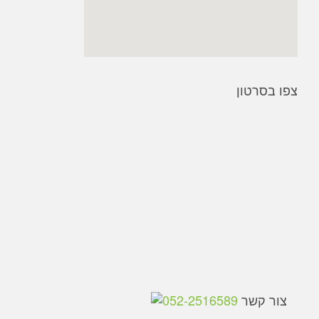
צפו בסרטון
צור קשר
052-2516589