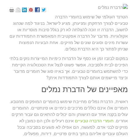
הטרנד העולמי של שימוש בחומרי הדברה
טבעיים לצורך הרחקתן ומניעתן, מגיע לישראל. בניגוד למה שנהוג
לחשוב, הדברה זו זוכה להצלחה לא רק בגלל סיבות מוסריות או
אקולוגיות. מדובר על הדברה אפקטיבית המאפשרת התמודדות עם
עשרות מינים וסוגים שונים של מזיקים. אחת הבעיות הנפוצות
שניתן לפתור כך היא הדברת נמלים.
במקום לבזבז זמן או כסף על הדברות כימיות המייצרות נזקים בלתי
הפיכים לבית ולסביבה, אפשר פשוט לנצל את הטכנולוגיה הקיימת
כדי להשתמש בחומרים טבעיים. אך באיזו סוג של חומרים מדובר
וכיצד מיישמים אותם לצורך התמודדות איתן?
מאפיינים של הדברת נמלים
ראשית, הדברת נמלים מחייבת שימוש בחומרים המופקים מהטבע.
חומרים אלו אינם כוללים מרכיבים כימיים או סינתטיים. החומרים
עולים בקנה אחד עם רגישותן והם יכולים להתאים גם עבור חרקים
אחרים.
חומרי הדברה טבעיים
אינם רעילים ולכן הם כמובן לא
מזיקים לבני אדם. למעשה, הם אפילו לא פוגעים בסביבה ובכל
העולם עוברים אליהם בתוך בתים פרטיים, דירות, מפעלים,