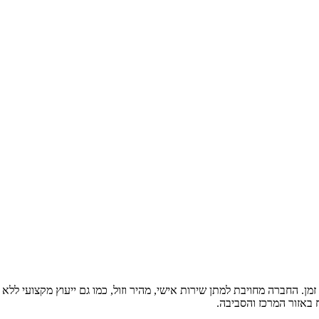
מן. החברה מחויבת למתן שירות אישי, מהיר וזול, כמו גם ייעוץ מקצועי לל
באזור המרכז והסביבה.