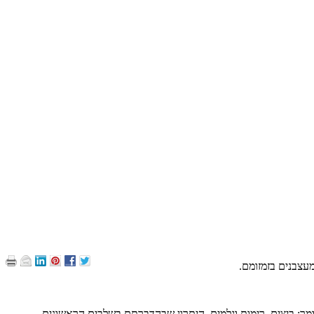
מעצבנים בזמזומם.
ר: ביצים, רימות וגלמים. היתרון שבהדברתם בשלבים הראשונים