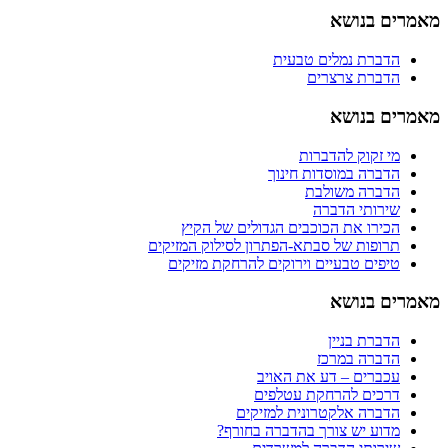
מאמרים בנושא
הדברת נמלים טבעית
הדברת צרצרים
מאמרים בנושא
מי זקוק להדברות
הדברה במוסדות חינוך
הדברה משולבת
שירותי הדברה
הכירו את הכוכבים הגדולים של הקיץ
תרופות של סבתא-הפתרון לסילוק המזיקים
טיפים טבעיים וירוקים להרחקת מזיקים
מאמרים בנושא
הדברת בניין
הדברה במרכז
עכברים – דע את האויב
דרכים להרחקת עטלפים
הדברה אלקטרונית למזיקים
מדוע יש צורך בהדברה בחורף?