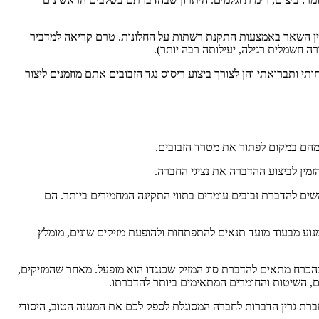
 בין השאר באמצעות התקנת רשתות על החלונות. טרם קריאה למדביר
ה חשמלית רגילה, יעילותה רבה יותר).
 ותברואתי והן לצורך ביצוע ריסוס נגד הזבובים אתם מוזמנים ליצור
ק מהם במקום לפתור את מטרד הזבובים.
זמין לביצוע ההדברה את נציגי החברה.
שים להדברת זבובים עומדים בתווי התקינה המחמירים ביותר. הם
נוע מבעוד מועד תנאים להתפתחות ולהופעת מזיקים שונים, מומלץ
בהכרח מתאים להדברת סוג המזיק שכנגדו הוא מופעל. מאחר שהמזיקים,
ים, השיטות והחומרים המתאימים ביותר להדברתו.
חברת גרין הדברות לחברה המסוגלת לספק לכם את המענה הטוב, היסודי