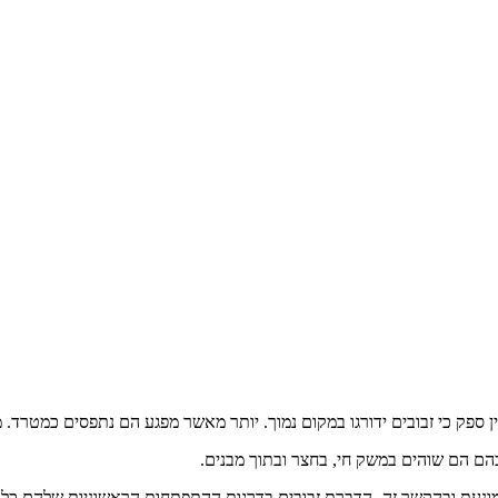
ן ספק כי זבובים ידורגו במקום נמוך. יותר מאשר מפגע הם נתפסים כמטרד. 
הם הם שוהים במשק חי, בחצר ובתוך מבנים.
ונעת ובהקשר זה- הדברת זבובים בדרגות ההתפתחות הראשוניות שלהם כלומ