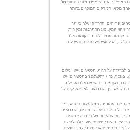
קים המנצלים את הטמפרטורות הנוחות של
חד מסוגי המזיקים המוכרים ביותר
טחים פתוחים. הדרך היעילה ביותר
יהוי המין, סוג ההתרבות ומקורות
 מקומות עתירי לחות. מקומות אלו
 על כך, יש להגיע אל סביבת הפעילות
 למריחה על הגוף. תכשירים אלו יעילים
ע. בנוסף, נהוג להשתמש בתכשירים אלו
דברה מקומית. תרסיסים אלו מסוגלים
ת השמש, אך הם כמובן לא מספיקים על
יבוריים ופתוחים. המשמעות היא שצריך
אה. כל המינים של הזבובונים, הברחשים
ר, לבדוק אפשרות של הדברה אורגנית
התייעצות עם אנשי מקצוע יכולה להשיג
ל איכות החיים או לחיות לצד ברחשים