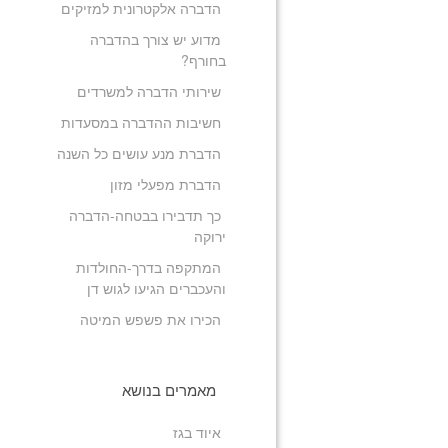
הדברה אלקטרונית למזיקים
מדוע יש צורך בהדברה
בחורף?
שירותי הדברה למשרדים
חשיבות ההדברה במסעדות
הדברת מנע עושים כל השנה
הדברת מפעלי מזון
כך תדבירו בבטחה-הדברה
ירוקה
המתקפה בדרך-החולדות
והעכברים הגיעו לגוש דן
הכירו את פשפש המיטה
מאמרים בנושא
איוד בגז