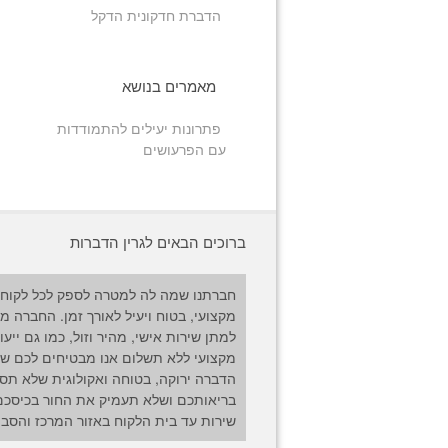
הדברת חדקונית הדקל
מאמרים בנושא
פתרונות יעילים להתמודדות
עם הפרעושים
ברוכים הבאים לגרין הדברות
חברתנו שמה לה למטרה לספק לכל לקוח 
מקצועי, בטוח ויעיל לאורך זמן. החברה מ
למתן שירות אישי, מהיר וזול, כמו גם ייעו
מקצועי ללא תשלום אנו מבטיחים לכם שי
הדברה ירוקה, בטוחה ואקולוגית שלא תס
בריאותכם ושלא תעמיק את החור בכיסכם
שירות עד בית הלקוח באזור המרכז והסבי