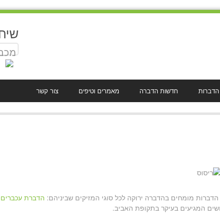
שיח
מכבד
 הדברות
חדשות הדברה
מאמרים וטיפים
צור קשר
 הדברות מומחים בהדברה ירוקה לכל סוגי המזיקים שביניהם:
הדברת עכברים
,
ים המגיעים בעיקר בתקופת האביב.