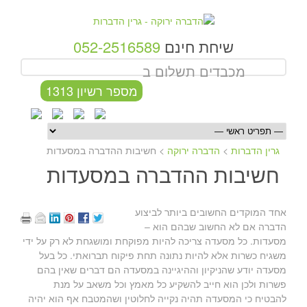
שיחת חינם
052-2516589
מכבדים תשלום ב
מספר רשיון 1313
גרין הדברות
>
הדברה ירוקה
>
חשיבות ההדברה במסעדות
חשיבות ההדברה במסעדות
אחד המוקדים החשובים ביותר לביצוע
הדברה אם לא החשוב שבהם הוא –
מסעדות. כל מסעדה צריכה להיות מפוקחת ומושגחת לא רק על ידי
משגיח כשרות אלא להיות נתונה תחת פיקוח תברואתי. כל בעל
מסעדה יודע שהניקיון וההיגיינה במסעדה הם דברים שאין בהם
פשרות ולכן הוא חייב להשקיע כל מאמץ וכל משאב על מנת
להבטיח כי המסעדה תהיה נקייה לחלוטין ושהמטבח אף הוא יהיה