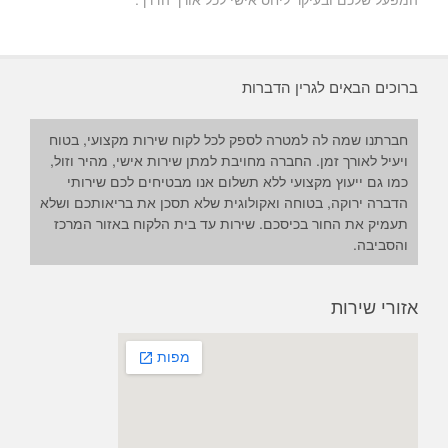
ברוכים הבאים לגרין הדברות
חברתנו שמה לה למטרה לספק לכל לקוח שירות מקצועי, בטוח
ויעיל לאורך זמן. החברה מחויבת למתן שירות אישי, מהיר וזול,
כמו גם ייעוץ מקצועי ללא תשלום אנו מבטיחים לכם שירותי
הדברה ירוקה, בטוחה ואקולוגית שלא תסכן את בריאותכם ושלא
תעמיק את החור בכיסכם. שירות עד בית הלקוח באזור המרכז
והסביבה.
אזורי שירות