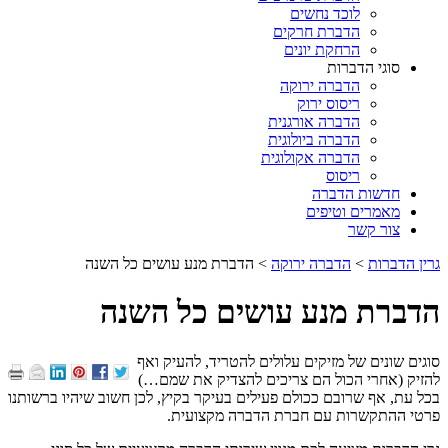
לוכד נחשים
הדברת חרקים
הרחקת יונים
סוגי הדברות
הדברה ירוקה
ריסוס ירוק
הדברה אורגנית
הדברה ביולוגית
הדברה אקולוגית
ריסוס
חדשות הדברה
מאמרים וטיפים
צור קשר
גרין הדברות
>
הדברה ירוקה
>
הדברת מנע עושים כל השנה
הדברת מנע עושים כל השנה
סוגים שונים של מזיקים עלולים להטריד, להעיק ואף
להזיק (אחרי הכול הם צריכים להצדיק את שמם…)
בכל עת, אף שרובם ככולם פעילים בעיקר בקיץ, לכן חשוב שיהיו ברשותנו
פרטי ההתקשרות עם חברת הדברה מקצועית.